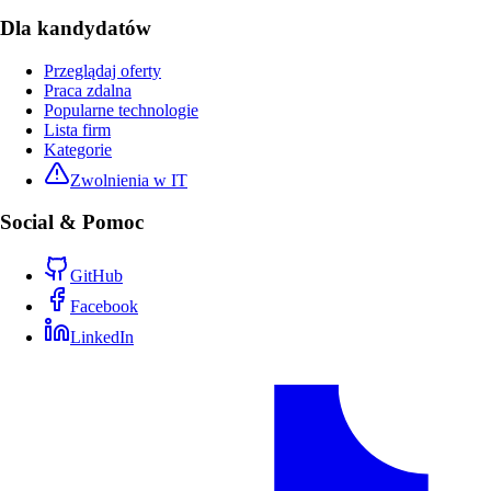
Dla kandydatów
Przeglądaj oferty
Praca zdalna
Popularne technologie
Lista firm
Kategorie
Zwolnienia w IT
Social & Pomoc
GitHub
Facebook
LinkedIn