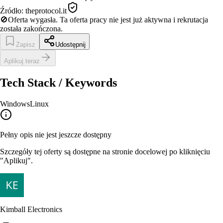
Źródło:
theprotocol.it
🚫
Oferta wygasła.
Ta oferta pracy nie jest już aktywna i rekrutacja
została zakończona.
Zapisz
Udostępnij
Aplikuj teraz
Tech Stack / Keywords
Windows
Linux
Pełny opis nie jest jeszcze dostępny
Szczegóły tej oferty są dostępne na stronie docelowej po kliknięciu
"Aplikuj".
Kimball Electronics