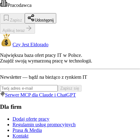
Pracodawca
Zapisz
Udostępnij
Aplikuj teraz
Czy Jest Eldorado
Największa baza ofert pracy IT w Polsce.
Znajdź swoją wymarzoną pracę w technologii.
Newsletter — bądź na bieżąco z rynkiem IT
Zapisz się
Serwer MCP dla Claude i ChatGPT
Dla firm
Dodaj ofertę pracy
Regulamin usług promocyjnych
Prasa & Media
Kontakt