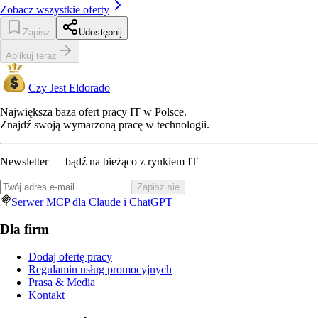
Zobacz wszystkie oferty
Zapisz
Udostępnij
Aplikuj teraz
Czy Jest Eldorado
Największa baza ofert pracy IT w Polsce.
Znajdź swoją wymarzoną pracę w technologii.
Newsletter — bądź na bieżąco z rynkiem IT
Zapisz się
Serwer MCP dla Claude i ChatGPT
Dla firm
Dodaj ofertę pracy
Regulamin usług promocyjnych
Prasa & Media
Kontakt