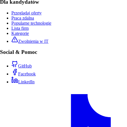
Dla kandydatów
Przeglądaj oferty
Praca zdalna
Popularne technologie
Lista firm
Kategorie
Zwolnienia w IT
Social & Pomoc
GitHub
Facebook
LinkedIn