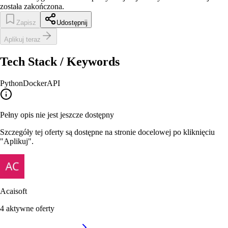
została zakończona.
Zapisz
Udostępnij
Aplikuj teraz
Tech Stack / Keywords
Python
Docker
API
Pełny opis nie jest jeszcze dostępny
Szczegóły tej oferty są dostępne na stronie docelowej po kliknięciu
"Aplikuj".
Acaisoft
4
aktywne oferty