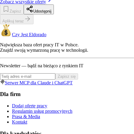
Zobacz wszystkie oferty
Zapisz
Udostępnij
Aplikuj teraz
Czy Jest Eldorado
Największa baza ofert pracy IT w Polsce.
Znajdź swoją wymarzoną pracę w technologii.
Newsletter — bądź na bieżąco z rynkiem IT
Zapisz się
Serwer MCP dla Claude i ChatGPT
Dla firm
Dodaj ofertę pracy
Regulamin usług promocyjnych
Prasa & Media
Kontakt
Dla kandydatów