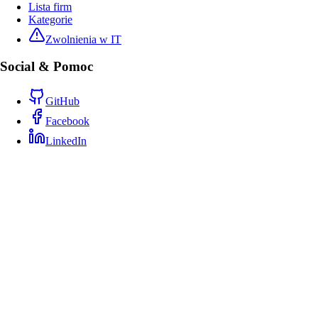
Lista firm
Kategorie
Zwolnienia w IT
Social & Pomoc
GitHub
Facebook
LinkedIn