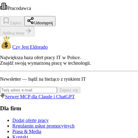
Pracodawca
Zapisz
Udostępnij
Aplikuj teraz
Czy Jest Eldorado
Największa baza ofert pracy IT w Polsce.
Znajdź swoją wymarzoną pracę w technologii.
Newsletter — bądź na bieżąco z rynkiem IT
Zapisz się
Serwer MCP dla Claude i ChatGPT
Dla firm
Dodaj ofertę pracy
Regulamin usług promocyjnych
Prasa & Media
Kontakt