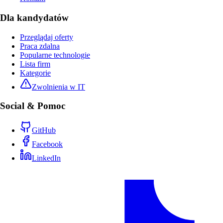
Dla kandydatów
Przeglądaj oferty
Praca zdalna
Popularne technologie
Lista firm
Kategorie
Zwolnienia w IT
Social & Pomoc
GitHub
Facebook
LinkedIn