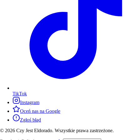
TikTok
Instagram
Oceń nas na Google
Zgłoś błąd
© 2026 Czy Jest Eldorado. Wszystkie prawa zastrzeżone.