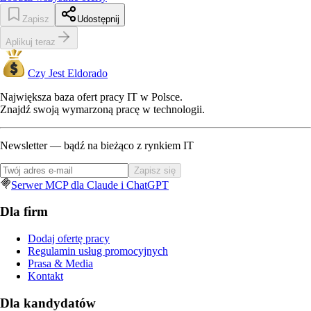
Zapisz
Udostępnij
Aplikuj teraz
Czy Jest Eldorado
Największa baza ofert pracy IT w Polsce.
Znajdź swoją wymarzoną pracę w technologii.
Newsletter — bądź na bieżąco z rynkiem IT
Zapisz się
Serwer MCP dla Claude i ChatGPT
Dla firm
Dodaj ofertę pracy
Regulamin usług promocyjnych
Prasa & Media
Kontakt
Dla kandydatów