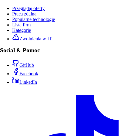
Przeglądaj oferty
Praca zdalna
Popularne technologie
Lista firm
Kategorie
Zwolnienia w IT
Social & Pomoc
GitHub
Facebook
LinkedIn