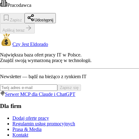
Pracodawca
Zapisz
Udostępnij
Aplikuj teraz
Czy Jest Eldorado
Największa baza ofert pracy IT w Polsce.
Znajdź swoją wymarzoną pracę w technologii.
Newsletter — bądź na bieżąco z rynkiem IT
Zapisz się
Serwer MCP dla Claude i ChatGPT
Dla firm
Dodaj ofertę pracy
Regulamin usług promocyjnych
Prasa & Media
Kontakt