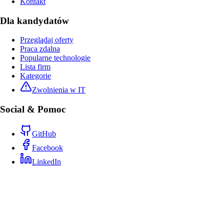
Kontakt
Dla kandydatów
Przeglądaj oferty
Praca zdalna
Popularne technologie
Lista firm
Kategorie
Zwolnienia w IT
Social & Pomoc
GitHub
Facebook
LinkedIn