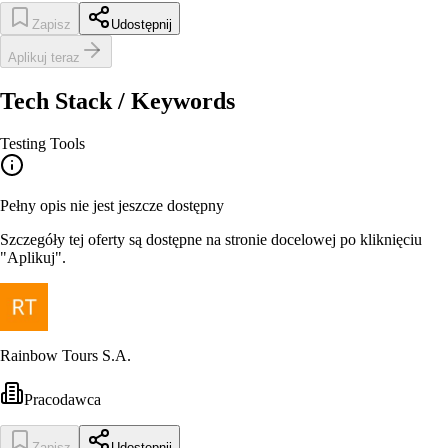
Zapisz
Udostępnij
Aplikuj teraz
Tech Stack / Keywords
Testing Tools
Pełny opis nie jest jeszcze dostępny
Szczegóły tej oferty są dostępne na stronie docelowej po kliknięciu
"Aplikuj".
Rainbow Tours S.A.
Pracodawca
Zapisz
Udostępnij