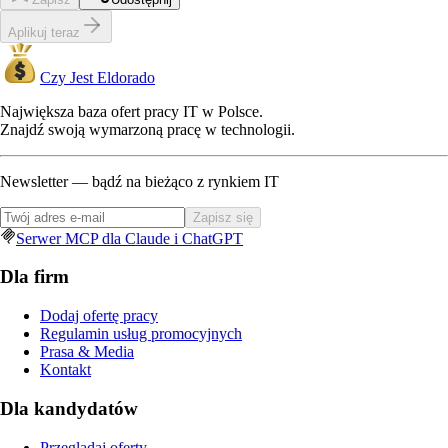
Aplikuj teraz
Czy Jest Eldorado
Największa baza ofert pracy IT w Polsce.
Znajdź swoją wymarzoną pracę w technologii.
Newsletter — bądź na bieżąco z rynkiem IT
Zapisz się
Serwer MCP dla Claude i ChatGPT
Dla firm
Dodaj ofertę pracy
Regulamin usług promocyjnych
Prasa & Media
Kontakt
Dla kandydatów
Przeglądaj oferty