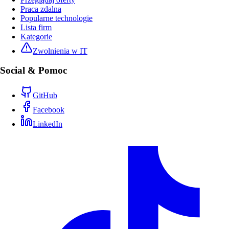
Praca zdalna
Popularne technologie
Lista firm
Kategorie
Zwolnienia w IT
Social & Pomoc
GitHub
Facebook
LinkedIn