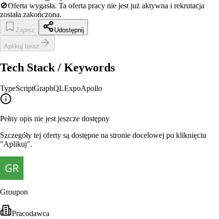
🚫
Oferta wygasła.
Ta oferta pracy nie jest już aktywna i rekrutacja
została zakończona.
Zapisz
Udostępnij
Aplikuj teraz
Tech Stack / Keywords
TypeScript
GraphQL
Expo
Apollo
Pełny opis nie jest jeszcze dostępny
Szczegóły tej oferty są dostępne na stronie docelowej po kliknięciu
"Aplikuj".
Groupon
Pracodawca