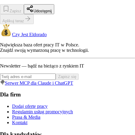
Zapisz
Udostępnij
Aplikuj teraz
Czy Jest Eldorado
Największa baza ofert pracy IT w Polsce.
Znajdź swoją wymarzoną pracę w technologii.
Newsletter — bądź na bieżąco z rynkiem IT
Zapisz się
Serwer MCP dla Claude i ChatGPT
Dla firm
Dodaj ofertę pracy
Regulamin usług promocyjnych
Prasa & Media
Kontakt
Dla kandydatów