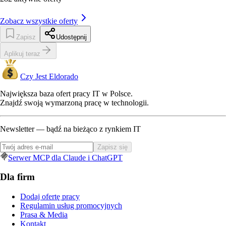
Zobacz wszystkie oferty
Zapisz
Udostępnij
Aplikuj teraz
Czy Jest Eldorado
Największa baza ofert pracy IT w Polsce.
Znajdź swoją wymarzoną pracę w technologii.
Newsletter — bądź na bieżąco z rynkiem IT
Zapisz się
Serwer MCP dla Claude i ChatGPT
Dla firm
Dodaj ofertę pracy
Regulamin usług promocyjnych
Prasa & Media
Kontakt