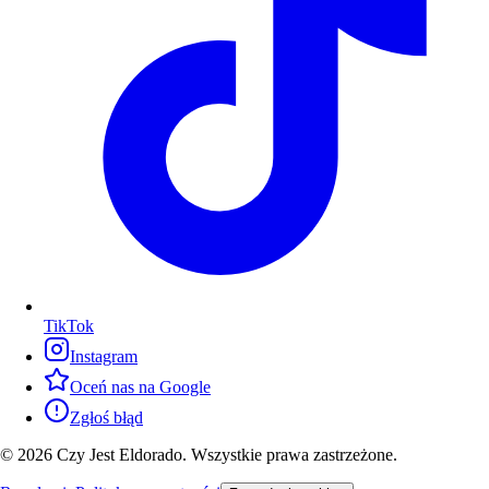
TikTok
Instagram
Oceń nas na Google
Zgłoś błąd
© 2026 Czy Jest Eldorado. Wszystkie prawa zastrzeżone.