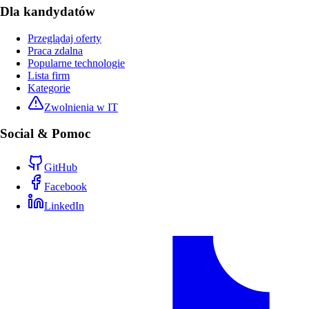
Dla kandydatów
Przeglądaj oferty
Praca zdalna
Popularne technologie
Lista firm
Kategorie
Zwolnienia w IT
Social & Pomoc
GitHub
Facebook
LinkedIn