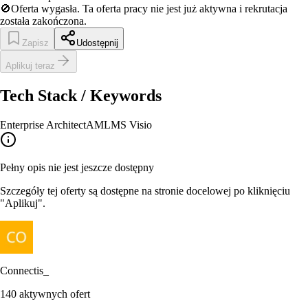
🚫
Oferta wygasła.
Ta oferta pracy nie jest już aktywna i rekrutacja
została zakończona.
Zapisz
Udostępnij
Aplikuj teraz
Tech Stack / Keywords
Enterprise Architect
AML
MS Visio
Pełny opis nie jest jeszcze dostępny
Szczegóły tej oferty są dostępne na stronie docelowej po kliknięciu
"Aplikuj".
Connectis_
140
aktywnych ofert