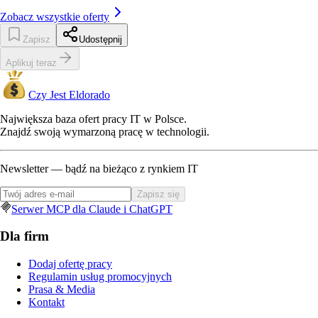
Zobacz wszystkie oferty
Zapisz
Udostępnij
Aplikuj teraz
Czy Jest Eldorado
Największa baza ofert pracy IT w Polsce.
Znajdź swoją wymarzoną pracę w technologii.
Newsletter — bądź na bieżąco z rynkiem IT
Zapisz się
Serwer MCP dla Claude i ChatGPT
Dla firm
Dodaj ofertę pracy
Regulamin usług promocyjnych
Prasa & Media
Kontakt