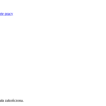
rtę pracy
tała zakończona.