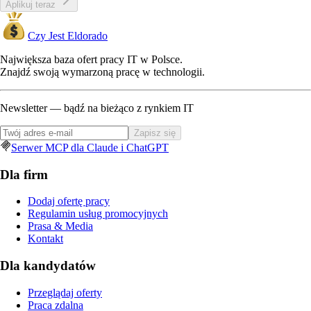
Aplikuj teraz
Czy Jest Eldorado
Największa baza ofert pracy IT w Polsce.
Znajdź swoją wymarzoną pracę w technologii.
Newsletter — bądź na bieżąco z rynkiem IT
Zapisz się
Serwer MCP dla Claude i ChatGPT
Dla firm
Dodaj ofertę pracy
Regulamin usług promocyjnych
Prasa & Media
Kontakt
Dla kandydatów
Przeglądaj oferty
Praca zdalna