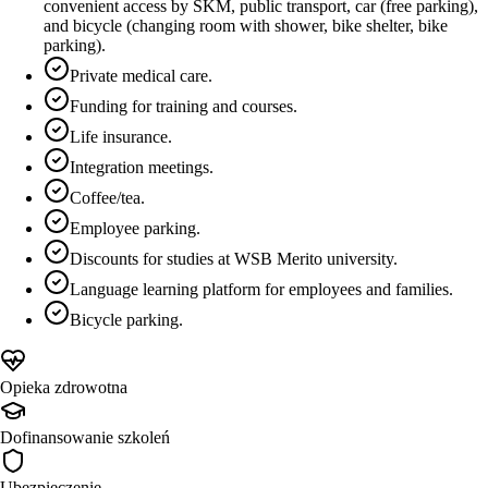
convenient access by SKM, public transport, car (free parking),
and bicycle (changing room with shower, bike shelter, bike
parking).
Private medical care.
Funding for training and courses.
Life insurance.
Integration meetings.
Coffee/tea.
Employee parking.
Discounts for studies at WSB Merito university.
Language learning platform for employees and families.
Bicycle parking.
Opieka zdrowotna
Dofinansowanie szkoleń
Ubezpieczenie