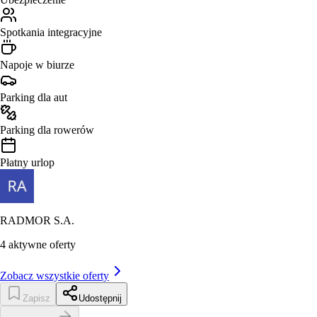
Spotkania integracyjne
Napoje w biurze
Parking dla aut
Parking dla rowerów
Płatny urlop
RADMOR S.A.
4
aktywne oferty
Zobacz wszystkie oferty
Zapisz
Udostępnij