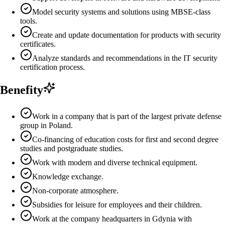
Model security systems and solutions using MBSE-class
tools.
Create and update documentation for products with security
certificates.
Analyze standards and recommendations in the IT security
certification process.
Benefity
Work in a company that is part of the largest private defense
group in Poland.
Co-financing of education costs for first and second degree
studies and postgraduate studies.
Work with modern and diverse technical equipment.
Knowledge exchange.
Non-corporate atmosphere.
Subsidies for leisure for employees and their children.
Work at the company headquarters in Gdynia with