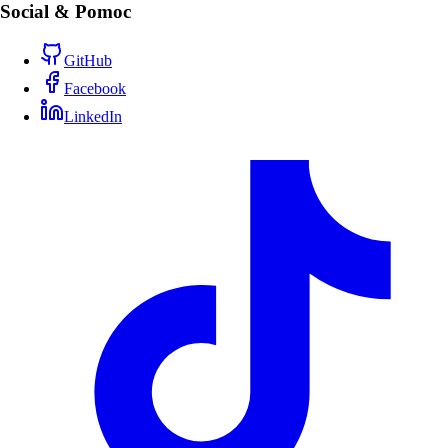
Social & Pomoc
GitHub
Facebook
LinkedIn