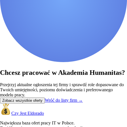
Chcesz pracować w Akademia Humanitas?
Przejrzyj aktualne ogłoszenia tej firmy i sprawdź role dopasowane do
Twoich umiejętności, poziomu doświadczenia i preferowanego
modelu pracy.
Wróć do listy firm
→
Zobacz wszystkie oferty
Czy Jest Eldorado
Największa baza ofert pracy IT w Polsce.