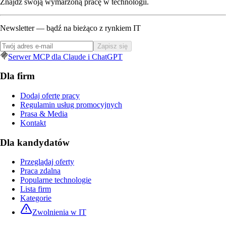
Znajdź swoją wymarzoną pracę w technologii.
Newsletter — bądź na bieżąco z rynkiem IT
Zapisz się
Serwer MCP dla Claude i ChatGPT
Dla firm
Dodaj ofertę pracy
Regulamin usług promocyjnych
Prasa & Media
Kontakt
Dla kandydatów
Przeglądaj oferty
Praca zdalna
Popularne technologie
Lista firm
Kategorie
Zwolnienia w IT