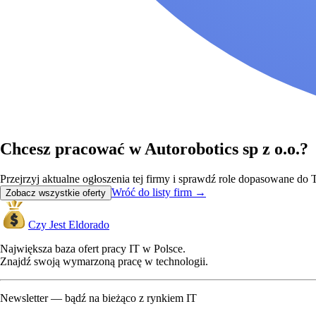
Chcesz pracować w Autorobotics sp z o.o.?
Przejrzyj aktualne ogłoszenia tej firmy i sprawdź role dopasowane d
Wróć do listy firm
→
Zobacz wszystkie oferty
Czy Jest Eldorado
Największa baza ofert pracy IT w Polsce.
Znajdź swoją wymarzoną pracę w technologii.
Newsletter — bądź na bieżąco z rynkiem IT