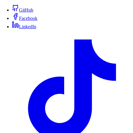
GitHub
Facebook
LinkedIn