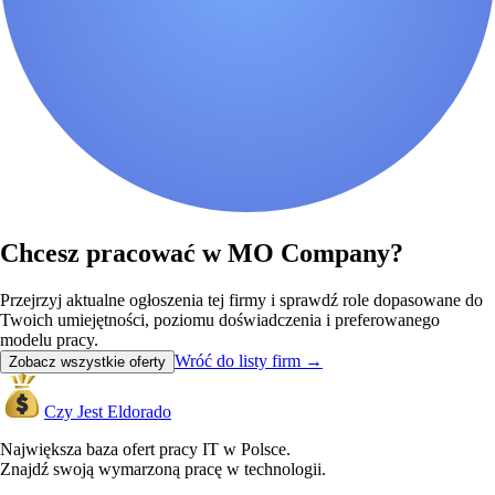
Chcesz pracować w MO Company?
Przejrzyj aktualne ogłoszenia tej firmy i sprawdź role dopasowane do
Twoich umiejętności, poziomu doświadczenia i preferowanego
modelu pracy.
Wróć do listy firm
→
Zobacz wszystkie oferty
Czy Jest Eldorado
Największa baza ofert pracy IT w Polsce.
Znajdź swoją wymarzoną pracę w technologii.