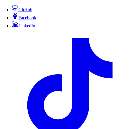
GitHub
Facebook
LinkedIn