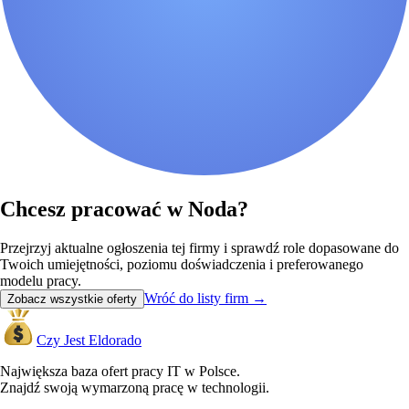
Chcesz pracować w Noda?
Przejrzyj aktualne ogłoszenia tej firmy i sprawdź role dopasowane do
Twoich umiejętności, poziomu doświadczenia i preferowanego
modelu pracy.
Wróć do listy firm
→
Zobacz wszystkie oferty
Czy Jest Eldorado
Największa baza ofert pracy IT w Polsce.
Znajdź swoją wymarzoną pracę w technologii.