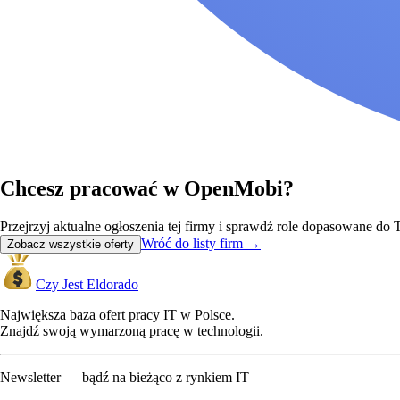
Chcesz pracować w OpenMobi?
Przejrzyj aktualne ogłoszenia tej firmy i sprawdź role dopasowane d
Wróć do listy firm
→
Zobacz wszystkie oferty
Czy Jest Eldorado
Największa baza ofert pracy IT w Polsce.
Znajdź swoją wymarzoną pracę w technologii.
Newsletter — bądź na bieżąco z rynkiem IT