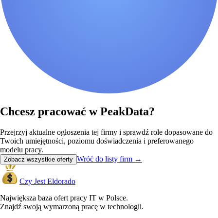
Chcesz pracować w PeakData?
Przejrzyj aktualne ogłoszenia tej firmy i sprawdź role dopasowane do
Twoich umiejętności, poziomu doświadczenia i preferowanego
modelu pracy.
Wróć do listy firm
→
Zobacz wszystkie oferty
Czy Jest Eldorado
Największa baza ofert pracy IT w Polsce.
Znajdź swoją wymarzoną pracę w technologii.