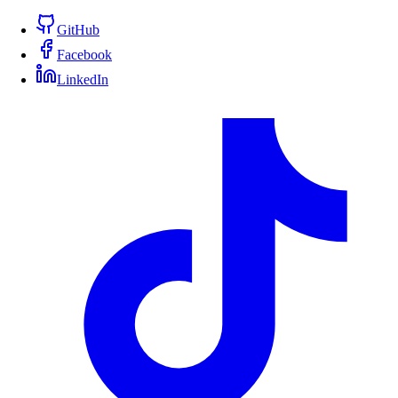
GitHub
Facebook
LinkedIn