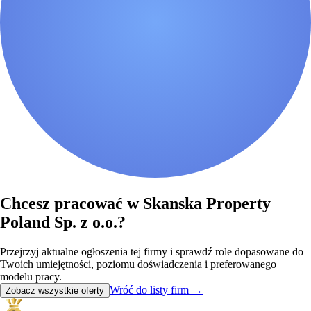
Chcesz pracować w Skanska Property
Poland Sp. z o.o.?
Przejrzyj aktualne ogłoszenia tej firmy i sprawdź role dopasowane do
Twoich umiejętności, poziomu doświadczenia i preferowanego
modelu pracy.
Wróć do listy firm
→
Zobacz wszystkie oferty