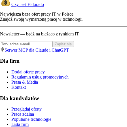
Czy Jest Eldorado
Największa baza ofert pracy IT w Polsce.
Znajdź swoją wymarzoną pracę w technologii.
Newsletter — bądź na bieżąco z rynkiem IT
Zapisz się
Serwer MCP dla Claude i ChatGPT
Dla firm
Dodaj ofertę pracy
Regulamin usług promocyjnych
Prasa & Media
Kontakt
Dla kandydatów
Przeglądaj oferty
Praca zdalna
Popularne technologie
Lista firm