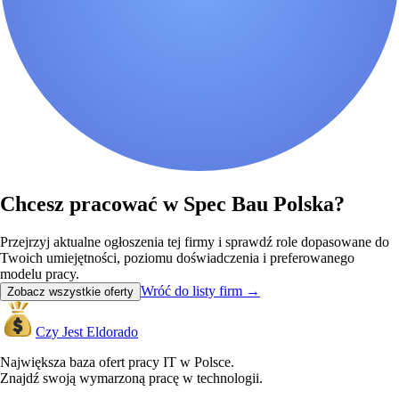
Chcesz pracować w Spec Bau Polska?
Przejrzyj aktualne ogłoszenia tej firmy i sprawdź role dopasowane do
Twoich umiejętności, poziomu doświadczenia i preferowanego
modelu pracy.
Wróć do listy firm
→
Zobacz wszystkie oferty
Czy Jest Eldorado
Największa baza ofert pracy IT w Polsce.
Znajdź swoją wymarzoną pracę w technologii.