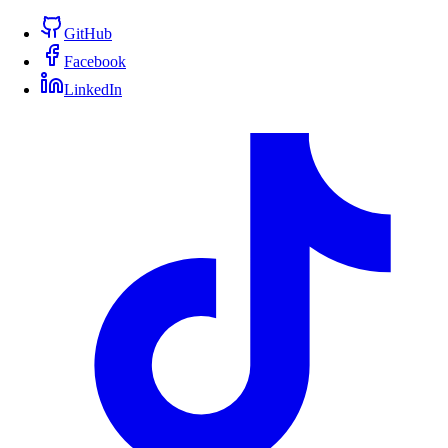
GitHub
Facebook
LinkedIn