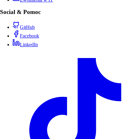
Social & Pomoc
GitHub
Facebook
LinkedIn