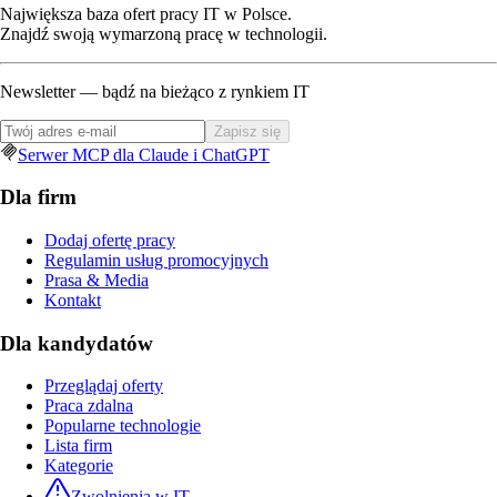
Największa baza ofert pracy IT w Polsce.
Znajdź swoją wymarzoną pracę w technologii.
Newsletter — bądź na bieżąco z rynkiem IT
Zapisz się
Serwer MCP dla Claude i ChatGPT
Dla firm
Dodaj ofertę pracy
Regulamin usług promocyjnych
Prasa & Media
Kontakt
Dla kandydatów
Przeglądaj oferty
Praca zdalna
Popularne technologie
Lista firm
Kategorie
Zwolnienia w IT