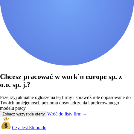
Chcesz pracować w work`n europe sp. z
o.o. sp. j.?
Przejrzyj aktualne ogłoszenia tej firmy i sprawdź role dopasowane do
Twoich umiejętności, poziomu doświadczenia i preferowanego
modelu pracy.
Wróć do listy firm
→
Zobacz wszystkie oferty
Czy Jest Eldorado