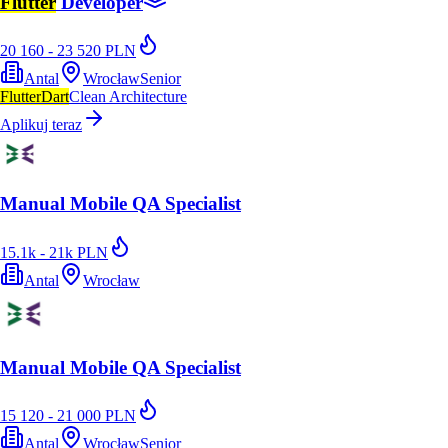
Flutter
Developer
20 160 - 23 520 PLN
Antal
Wrocław
Senior
Flutter
Dart
Clean Architecture
Aplikuj teraz
Manual Mobile QA Specialist
15.1k - 21k PLN
Antal
Wrocław
Manual Mobile QA Specialist
15 120 - 21 000 PLN
Antal
Wrocław
Senior