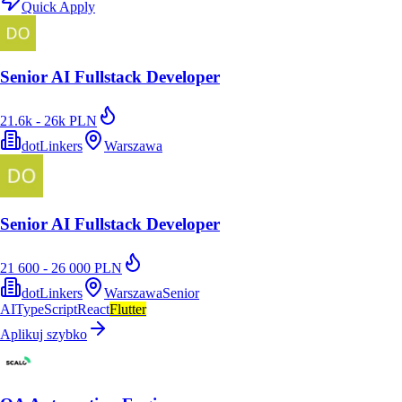
Quick Apply
Senior AI Fullstack Developer
21.6k - 26k PLN
dotLinkers
Warszawa
Senior AI Fullstack Developer
21 600 - 26 000 PLN
dotLinkers
Warszawa
Senior
AI
TypeScript
React
Flutter
Aplikuj szybko