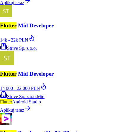
Aplikuj teraz
Flutter
Mid Developer
14k - 22k PLN
Strive Sp. z o.o.
Flutter
Mid Developer
14 000 - 22 000 PLN
Strive Sp. z o.o.
Mid
Flutter
Android Studio
Aplikuj teraz