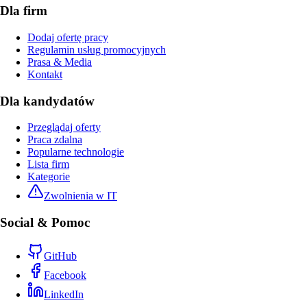
Dla firm
Dodaj ofertę pracy
Regulamin usług promocyjnych
Prasa & Media
Kontakt
Dla kandydatów
Przeglądaj oferty
Praca zdalna
Popularne technologie
Lista firm
Kategorie
Zwolnienia w IT
Social & Pomoc
GitHub
Facebook
LinkedIn