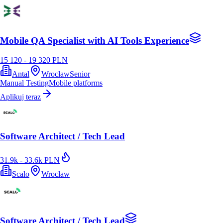
Mobile QA Specialist with AI Tools Experience
15 120 - 19 320 PLN
Antal
Wrocław
Senior
Manual Testing
Mobile platforms
Aplikuj teraz
Software Architect / Tech Lead
31.9k - 33.6k PLN
Scalo
Wrocław
Software Architect / Tech Lead