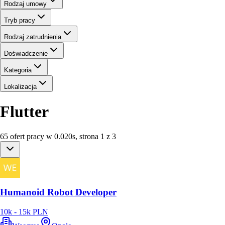
Rodzaj umowy
Tryb pracy
Rodzaj zatrudnienia
Doświadczenie
Kategoria
Lokalizacja
Flutter
65
ofert
pracy
w
0.020
s
,
strona 1 z 3
Humanoid Robot Developer
10k - 15k PLN