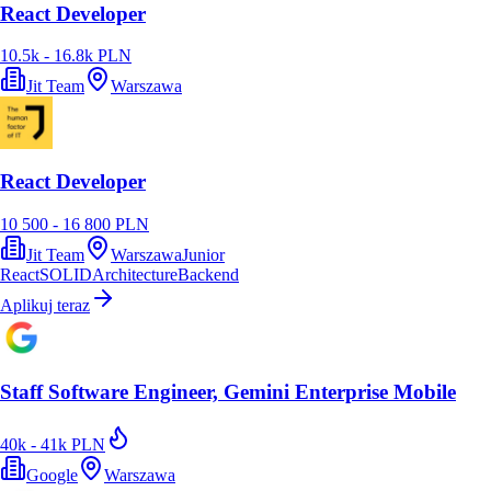
React Developer
10.5k - 16.8k PLN
Jit Team
Warszawa
React Developer
10 500 - 16 800 PLN
Jit Team
Warszawa
Junior
React
SOLID
Architecture
Backend
Aplikuj teraz
Staff Software Engineer, Gemini Enterprise Mobile
40k - 41k PLN
Google
Warszawa