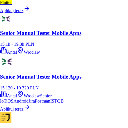
Flutter
Aplikuj teraz
Senior Manual Tester Mobile Apps
15.1k - 19.3k PLN
Antal
Wrocław
Senior Manual Tester Mobile Apps
15 120 - 19 320 PLN
Antal
Wrocław
Senior
IoT
iOS
Android
Jira
Postman
ISTQB
Aplikuj teraz