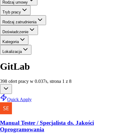
Rodzaj umowy
Tryb pracy
Rodzaj zatrudnienia
Doświadczenie
Kategoria
Lokalizacja
GitLab
398
ofert
pracy
w
0.037
s
,
strona 1 z 8
Quick Apply
Manual Tester / Specjalista ds. Jakości
Oprogramowania