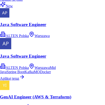
New
Java Software Engineer
ALTEN Polska
Warszawa
Java Software Engineer
ALTEN Polska
Warszawa
Mid
Java
Spring Boot
Kafka
MQ
Docker
Aplikuj teraz
GenAI Engineer (AWS & Terraform)