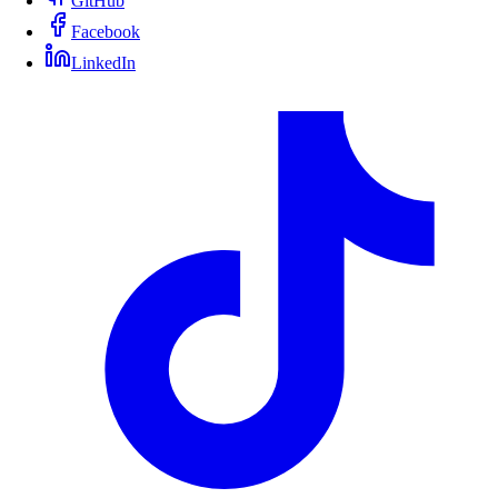
GitHub
Facebook
LinkedIn