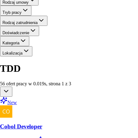
Rodzaj umowy
Tryb pracy
Rodzaj zatrudnienia
Doświadczenie
Kategoria
Lokalizacja
TDD
56
ofert
pracy
w
0.019
s
,
strona 1 z 3
New
Cobol Developer