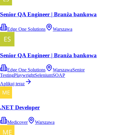
Senior QA Engineer | Branża bankowa
Edge One Solutions
Warszawa
Senior QA Engineer | Branża bankowa
Edge One Solutions
Warszawa
Senior
Testing
Playwright
Selenium
SOAP
Aplikuj teraz
.NET Developer
Medicover
Warszawa