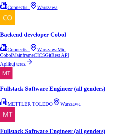
Connectis_
Warszawa
Backend developer Cobol
Connectis_
Warszawa
Mid
Cobol
Mainframe
CICS
Git
Rest API
Aplikuj teraz
Fullstack Software Engineer (all genders)
METTLER TOLEDO
Warszawa
Fullstack Software Engineer (all genders)