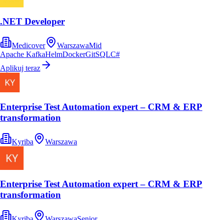
.NET Developer
Medicover
Warszawa
Mid
Apache Kafka
Helm
Docker
Git
SQL
C#
Aplikuj teraz
Enterprise Test Automation expert – CRM & ERP
transformation
Kyriba
Warszawa
Enterprise Test Automation expert – CRM & ERP
transformation
Kyriba
Warszawa
Senior