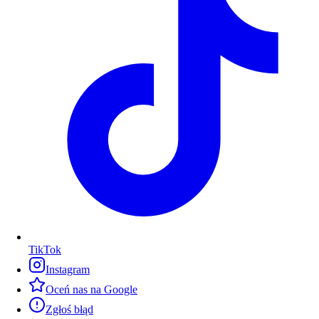
TikTok
Instagram
Oceń nas na Google
Zgłoś błąd