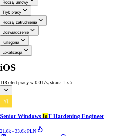
Rodzaj umowy
Tryb pracy
Rodzaj zatrudnienia
Doświadczenie
Kategoria
Lokalizacja
iOS
118
ofert
pracy
w
0.017
s
,
strona 1 z 5
Senior Windows
Io
T Hardening Engineer
21.8k - 33.6k PLN