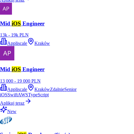
Mid
iOS
Engineer
13k - 19k PLN
Appliscale
Kraków
Mid
iOS
Engineer
13 000 - 19 000 PLN
Appliscale
Kraków
Zdalnie
Senior
iOS
Swift
AWS
TypeScript
Aplikuj teraz
New