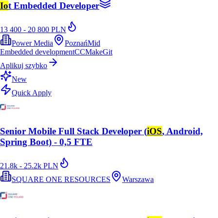
Io
t Embedded Developer
13 400 - 20 800 PLN
Power Media
Poznań
Mid
Embedded development
C
CMake
Git
Aplikuj szybko
New
Quick Apply
Senior Mobile Full Stack Developer (
iOS
, Android,
Spring Boot) - 0,5 FTE
21.8k - 25.2k PLN
SQUARE ONE RESOURCES
Warszawa