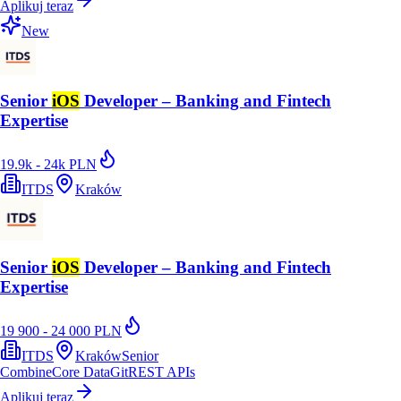
Aplikuj teraz
New
Senior
iOS
Developer – Banking and Fintech
Expertise
19.9k - 24k PLN
ITDS
Kraków
Senior
iOS
Developer – Banking and Fintech
Expertise
19 900 - 24 000 PLN
ITDS
Kraków
Senior
Combine
Core Data
Git
REST APIs
Aplikuj teraz