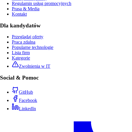
Regulamin usług promocyjnych
Prasa & Media
Kontakt
Dla kandydatów
Przeglądaj oferty
Praca zdalna
Popularne technologie
Lista firm
Kategorie
Zwolnienia w IT
Social & Pomoc
GitHub
Facebook
LinkedIn