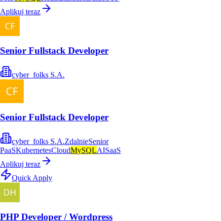
Aplikuj teraz
Senior Fullstack Developer
cyber_folks S.A.
Senior Fullstack Developer
cyber_folks S.A.
Zdalnie
Senior
PaaS
Kubernetes
Cloud
MySQL
AI
SaaS
Aplikuj teraz
Quick Apply
PHP Developer / Wordpress