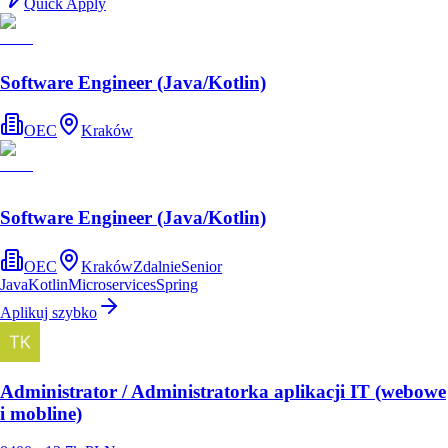
Quick Apply
Software Engineer (Java/Kotlin)
OEC
Kraków
Software Engineer (Java/Kotlin)
OEC
Kraków
Zdalnie
Senior
Java
Kotlin
Microservices
Spring
Aplikuj szybko
Administrator / Administratorka aplikacji IT (webowe
i mobline)