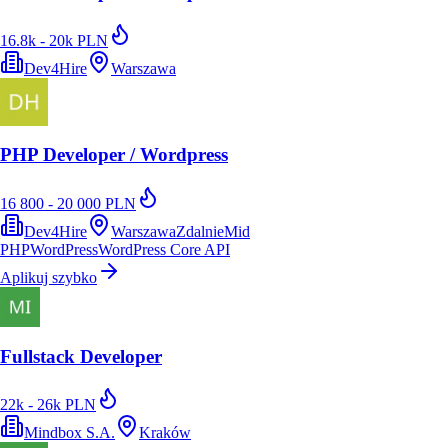
16.8k - 20k PLN
Dev4Hire
Warszawa
PHP Developer / Wordpress
16 800 - 20 000 PLN
Dev4Hire
Warszawa
Zdalnie
Mid
PHP
WordPress
WordPress Core API
Aplikuj szybko
Fullstack Developer
22k - 26k PLN
Mindbox S.A.
Kraków