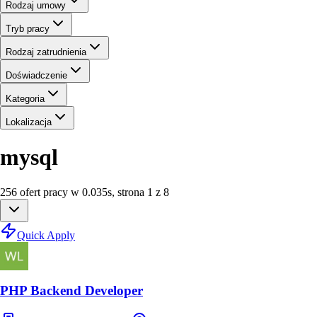
Rodzaj umowy
Tryb pracy
Rodzaj zatrudnienia
Doświadczenie
Kategoria
Lokalizacja
mysql
256
ofert
pracy
w
0.035
s
,
strona 1 z 8
Quick Apply
PHP Backend Developer