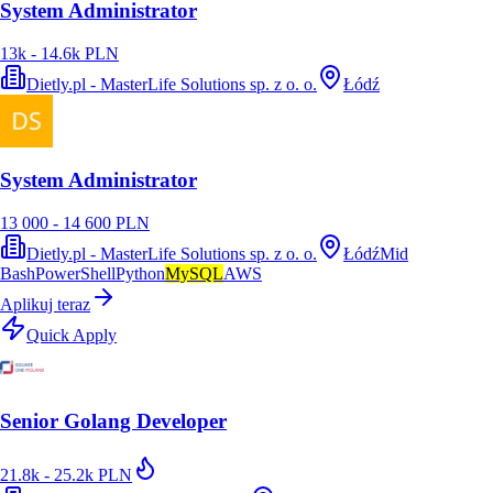
System Administrator
13k - 14.6k PLN
Dietly.pl - MasterLife Solutions sp. z o. o.
Łódź
System Administrator
13 000 - 14 600 PLN
Dietly.pl - MasterLife Solutions sp. z o. o.
Łódź
Mid
Bash
PowerShell
Python
MySQL
AWS
Aplikuj teraz
Quick Apply
Senior Golang Developer
21.8k - 25.2k PLN