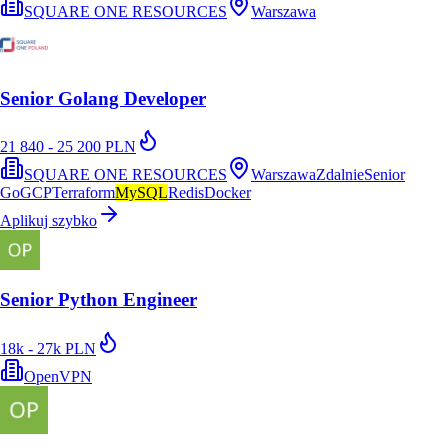
SQUARE ONE RESOURCES
Warszawa
Senior Golang Developer
21 840 - 25 200 PLN
SQUARE ONE RESOURCES
Warszawa
Zdalnie
Senior
Go
GCP
Terraform
MySQL
Redis
Docker
Aplikuj szybko
Senior Python Engineer
18k - 27k PLN
OpenVPN