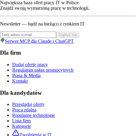
Największa baza ofert pracy IT w Polsce.
Znajdź swoją wymarzoną pracę w technologii.
Newsletter — bądź na bieżąco z rynkiem IT
Zapisz się
Serwer MCP dla Claude i ChatGPT
Dla firm
Dodaj ofertę pracy
Regulamin usług promocyjnych
Prasa & Media
Kontakt
Dla kandydatów
Przeglądaj oferty
Praca zdalna
Popularne technologie
Lista firm
Kategorie
Zwolnienia w IT