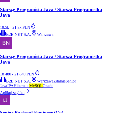
Starszy Programista Java / Starsza Programistka
Java
18.5k - 21.8k PLN
B2B.NET S.A.
Warszawa
Starszy Programista Java / Starsza Programistka
Java
18 480 - 21 840 PLN
B2B.NET S.A.
Warszawa
Zdalnie
Senior
Java
JPA
Hibernate
MySQL
Oracle
Aplikuj szybko
Senior Backend Engineer (Go)