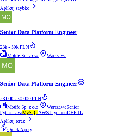
Aplikuj szybko
Senior Data Platform Engineer
23k - 30k PLN
Motife Sp. z o.o.
Warszawa
Senior Data Platform Engineer
23 000 - 30 000 PLN
Motife Sp. z o.o.
Warszawa
Senior
Python
Java
MySQL
AWS DynamoDB
ETL
Aplikuj teraz
Quick Apply