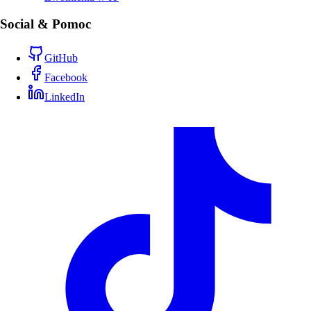
Social & Pomoc
GitHub
Facebook
LinkedIn