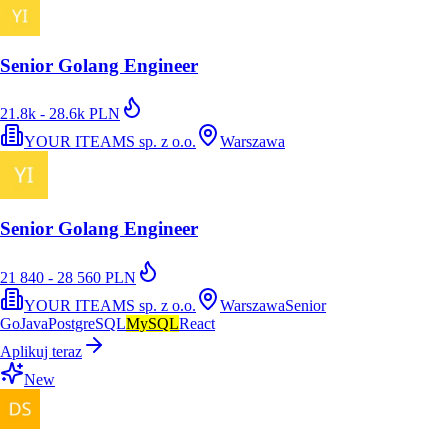
Senior Golang Engineer
21.8k - 28.6k PLN
YOUR ITEAMS sp. z o.o.
Warszawa
Senior Golang Engineer
21 840 - 28 560 PLN
YOUR ITEAMS sp. z o.o.
Warszawa
Senior
Go
Java
PostgreSQL
MySQL
React
Aplikuj teraz
New