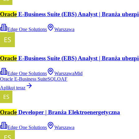
Oracle
E-Business Suite (EBS) Analyst | Branża ubezpi
Edge One Solutions
Warszawa
Oracle
E-Business Suite (EBS) Analyst | Branża ubezpi
Edge One Solutions
Warszawa
Mid
Oracle E-Business Suite
SQL
OAF
Aplikuj teraz
Oracle
Developer | Branża Elektroenergetyczna
Edge One Solutions
Warszawa