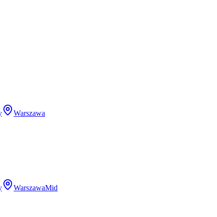
y
Warszawa
y
Warszawa
Mid