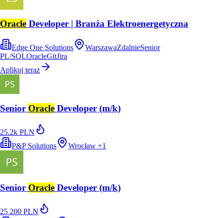
Oracle
Developer | Branża Elektroenergetyczna
Edge One Solutions
Warszawa
Zdalnie
Senior
PL/SQL
Oracle
Git
Jira
Aplikuj teraz
Senior
Oracle
Developer (m/k)
25.2k PLN
P&P Solutions
Wrocław
+
1
Senior
Oracle
Developer (m/k)
25 200 PLN