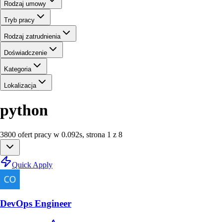
Rodzaj umowy
Tryb pracy
Rodzaj zatrudnienia
Doświadczenie
Kategoria
Lokalizacja
python
3800
ofert
pracy
w
0.092
s
,
strona 1 z 8
Quick Apply
DevOps Engineer