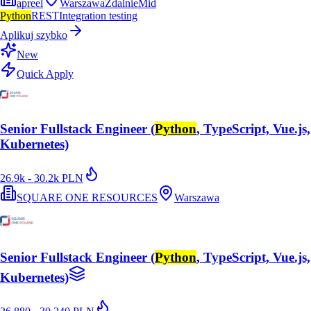
apreel
Warszawa
Zdalnie
Mid
Python
REST
Integration testing
Aplikuj szybko
New
Quick Apply
Senior Fullstack Engineer (
Python
, TypeScript, Vue.js,
Kubernetes)
26.9k - 30.2k PLN
SQUARE ONE RESOURCES
Warszawa
Senior Fullstack Engineer (
Python
, TypeScript, Vue.js,
Kubernetes)