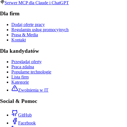
Serwer MCP dla Claude i ChatGPT
Dla firm
Dodaj ofertę pracy
Regulamin usług promocyjnych
Prasa & Media
Kontakt
Dla kandydatów
Przeglądaj oferty
Praca zdalna
Popularne technologie
Lista firm
Kategorie
Zwolnienia w IT
Social & Pomoc
GitHub
Facebook