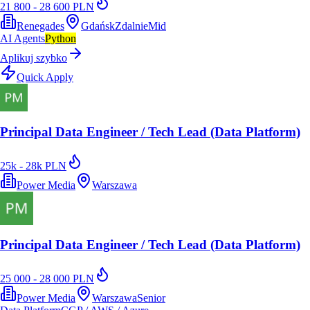
21 800 - 28 600 PLN
Renegades
Gdańsk
Zdalnie
Mid
AI Agents
Python
Aplikuj szybko
Quick Apply
Principal Data Engineer / Tech Lead (Data Platform)
25k - 28k PLN
Power Media
Warszawa
Principal Data Engineer / Tech Lead (Data Platform)
25 000 - 28 000 PLN
Power Media
Warszawa
Senior