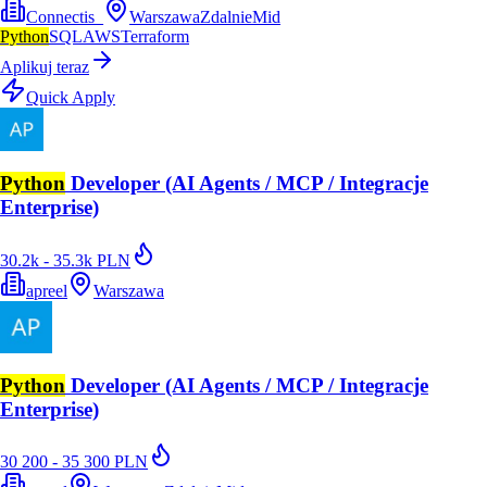
Connectis_
Warszawa
Zdalnie
Mid
Python
SQL
AWS
Terraform
Aplikuj teraz
Quick Apply
Python
Developer (AI Agents / MCP / Integracje
Enterprise)
30.2k - 35.3k PLN
apreel
Warszawa
Python
Developer (AI Agents / MCP / Integracje
Enterprise)
30 200 - 35 300 PLN