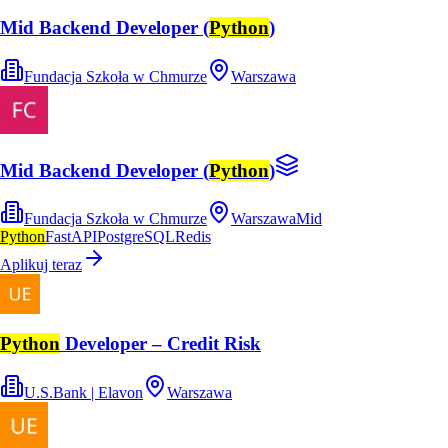
Mid Backend Developer (
Python
)
Fundacja Szkoła w Chmurze
Warszawa
Mid Backend Developer (
Python
)
Fundacja Szkoła w Chmurze
Warszawa
Mid
Python
FastAPI
PostgreSQL
Redis
Aplikuj teraz
Python
Developer – Credit Risk
U.S.Bank | Elavon
Warszawa