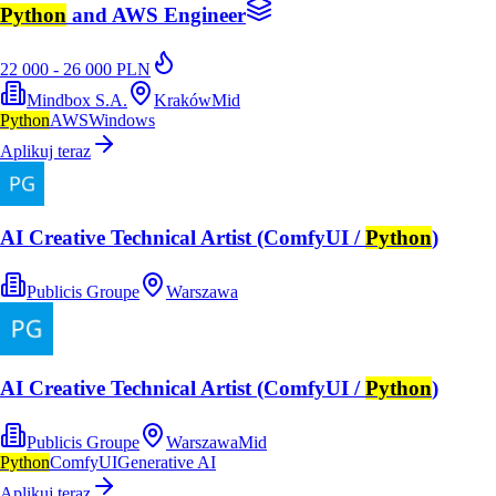
Python
and AWS Engineer
22 000 - 26 000 PLN
Mindbox S.A.
Kraków
Mid
Python
AWS
Windows
Aplikuj teraz
AI Creative Technical Artist (ComfyUI /
Python
)
Publicis Groupe
Warszawa
AI Creative Technical Artist (ComfyUI /
Python
)
Publicis Groupe
Warszawa
Mid
Python
ComfyUI
Generative AI
Aplikuj teraz