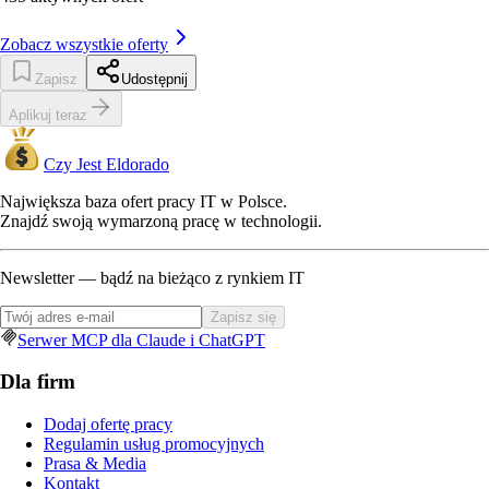
Zobacz wszystkie oferty
Zapisz
Udostępnij
Aplikuj teraz
Czy Jest Eldorado
Największa baza ofert pracy IT w Polsce.
Znajdź swoją wymarzoną pracę w technologii.
Newsletter — bądź na bieżąco z rynkiem IT
Zapisz się
Serwer MCP dla Claude i ChatGPT
Dla firm
Dodaj ofertę pracy
Regulamin usług promocyjnych
Prasa & Media
Kontakt