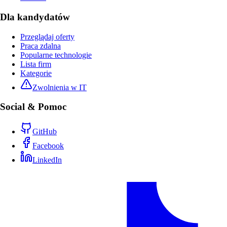
Dla kandydatów
Przeglądaj oferty
Praca zdalna
Popularne technologie
Lista firm
Kategorie
Zwolnienia w IT
Social & Pomoc
GitHub
Facebook
LinkedIn