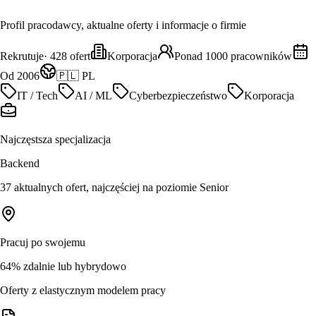
Profil pracodawcy, aktualne oferty i informacje o firmie
Rekrutuje
·
428
ofert
Korporacja
Ponad 1000 pracowników
Od 2006
🇵🇱 PL
IT / Tech
AI / ML
Cyberbezpieczeństwo
Korporacja
Najczęstsza specjalizacja
Backend
37 aktualnych ofert, najczęściej na poziomie Senior
Pracuj po swojemu
64% zdalnie lub hybrydowo
Oferty z elastycznym modelem pracy