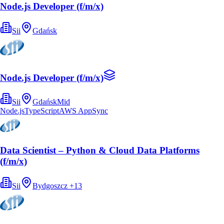
Node.js Developer (f/m/x)
Sii
Gdańsk
Node.js Developer (f/m/x)
Sii
Gdańsk
Mid
Node.js
TypeScript
AWS AppSync
Data Scientist – Python & Cloud Data Platforms
(f/m/x)
Sii
Bydgoszcz
+
13