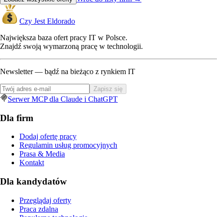
Czy Jest Eldorado
Największa baza ofert pracy IT w Polsce.
Znajdź swoją wymarzoną pracę w technologii.
Newsletter — bądź na bieżąco z rynkiem IT
Zapisz się
Serwer MCP dla Claude i ChatGPT
Dla firm
Dodaj ofertę pracy
Regulamin usług promocyjnych
Prasa & Media
Kontakt
Dla kandydatów
Przeglądaj oferty
Praca zdalna