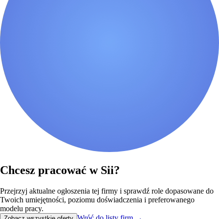
Chcesz pracować w Sii?
Przejrzyj aktualne ogłoszenia tej firmy i sprawdź role dopasowane do
Twoich umiejętności, poziomu doświadczenia i preferowanego
modelu pracy.
Wróć do listy firm
→
Zobacz wszystkie oferty