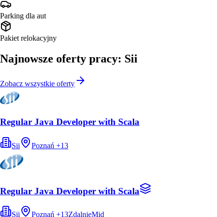
Parking dla aut
Pakiet relokacyjny
Najnowsze oferty pracy: Sii
Zobacz wszystkie oferty
Regular Java Developer with Scala
Sii
Poznań
+
13
Regular Java Developer with Scala
Sii
Poznań
+
13
Zdalnie
Mid