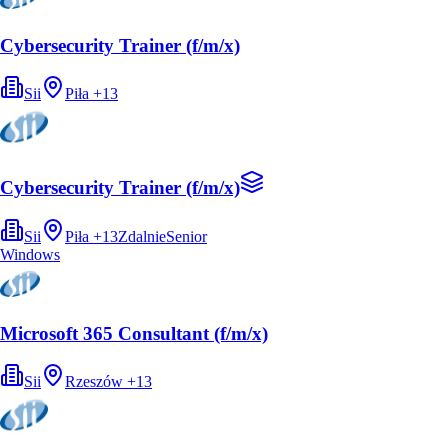
Cybersecurity Trainer (f/m/x)
Sii
Piła
+
13
Cybersecurity Trainer (f/m/x)
Sii
Piła
+
13
Zdalnie
Senior
Windows
Microsoft 365 Consultant (f/m/x)
Sii
Rzeszów
+
13