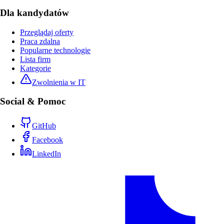
Dla kandydatów
Przeglądaj oferty
Praca zdalna
Popularne technologie
Lista firm
Kategorie
Zwolnienia w IT
Social & Pomoc
GitHub
Facebook
LinkedIn