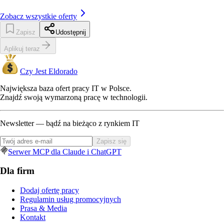
Zobacz wszystkie oferty
Zapisz
Udostępnij
Aplikuj teraz
Czy Jest Eldorado
Największa baza ofert pracy IT w Polsce.
Znajdź swoją wymarzoną pracę w technologii.
Newsletter — bądź na bieżąco z rynkiem IT
Zapisz się
Serwer MCP dla Claude i ChatGPT
Dla firm
Dodaj ofertę pracy
Regulamin usług promocyjnych
Prasa & Media
Kontakt