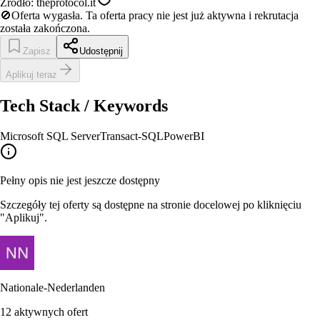
Źródło:
theprotocol.it
🚫
Oferta wygasła.
Ta oferta pracy nie jest już aktywna i rekrutacja
została zakończona.
Zapisz
Udostępnij
Aplikuj teraz
Tech Stack / Keywords
Microsoft SQL Server
Transact-SQL
PowerBI
Pełny opis nie jest jeszcze dostępny
Szczegóły tej oferty są dostępne na stronie docelowej po kliknięciu
"Aplikuj".
Nationale-Nederlanden
12
aktywnych ofert