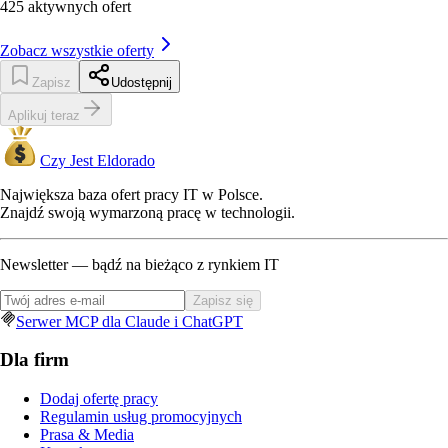
425
aktywnych ofert
Zobacz wszystkie oferty
Zapisz
Udostępnij
Aplikuj teraz
Czy Jest Eldorado
Największa baza ofert pracy IT w Polsce.
Znajdź swoją wymarzoną pracę w technologii.
Newsletter — bądź na bieżąco z rynkiem IT
Zapisz się
Serwer MCP dla Claude i ChatGPT
Dla firm
Dodaj ofertę pracy
Regulamin usług promocyjnych
Prasa & Media