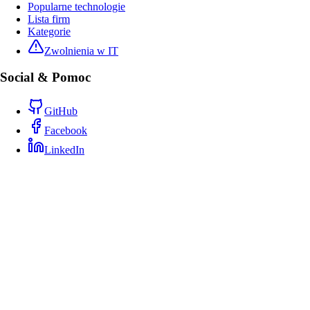
Popularne technologie
Lista firm
Kategorie
Zwolnienia w IT
Social & Pomoc
GitHub
Facebook
LinkedIn