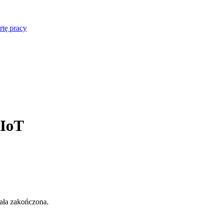
rtę pracy
 IoT
tała zakończona.