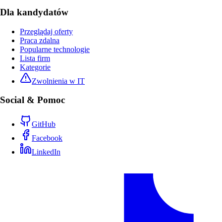
Dla kandydatów
Przeglądaj oferty
Praca zdalna
Popularne technologie
Lista firm
Kategorie
Zwolnienia w IT
Social & Pomoc
GitHub
Facebook
LinkedIn