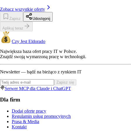
Zobacz wszystkie oferty
Zapisz
Udostępnij
Aplikuj teraz
Czy Jest Eldorado
Największa baza ofert pracy IT w Polsce.
Znajdź swoją wymarzoną pracę w technologii.
Newsletter — bądź na bieżąco z rynkiem IT
Zapisz się
Serwer MCP dla Claude i ChatGPT
Dla firm
Dodaj ofertę pracy
Regulamin usług promocyjnych
Prasa & Media
Kontakt