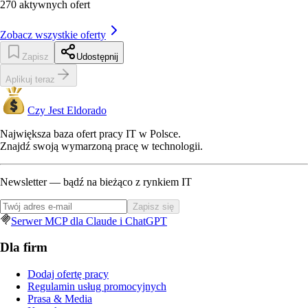
270
aktywnych ofert
Zobacz wszystkie oferty
Zapisz
Udostępnij
Aplikuj teraz
Czy Jest Eldorado
Największa baza ofert pracy IT w Polsce.
Znajdź swoją wymarzoną pracę w technologii.
Newsletter — bądź na bieżąco z rynkiem IT
Zapisz się
Serwer MCP dla Claude i ChatGPT
Dla firm
Dodaj ofertę pracy
Regulamin usług promocyjnych
Prasa & Media