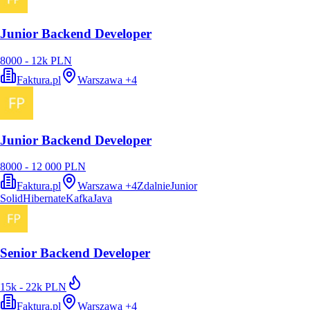
Junior Backend Developer
8000 - 12k PLN
Faktura.pl
Warszawa
+
4
Junior Backend Developer
8000 - 12 000 PLN
Faktura.pl
Warszawa
+
4
Zdalnie
Junior
Solid
Hibernate
Kafka
Java
Senior Backend Developer
15k - 22k PLN
Faktura.pl
Warszawa
+
4