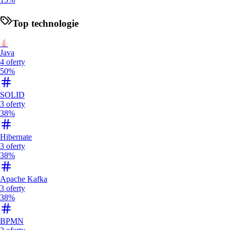
Top technologie
Java
4
oferty
50%
SOLID
3
oferty
38%
Hibernate
3
oferty
38%
Apache Kafka
3
oferty
38%
BPMN