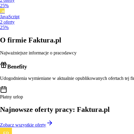
2
oferty
25%
JavaScript
2
oferty
25%
O firmie
Faktura.pl
Najważniejsze informacje o pracodawcy
Benefity
Udogodnienia wymieniane w aktualnie opublikowanych ofertach tej fi
Płatny urlop
Najnowsze oferty pracy: Faktura.pl
Zobacz wszystkie oferty