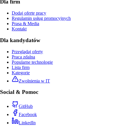
Dla firm
Dodaj ofertę pracy
Regulamin usług promocyjnych
Prasa & Media
Kontakt
Dla kandydatów
Przeglądaj oferty
Praca zdalna
Popularne technologie
Lista firm
Kategorie
Zwolnienia w IT
Social & Pomoc
GitHub
Facebook
LinkedIn