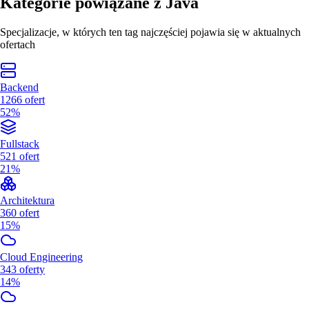
Kategorie powiązane z
Java
Specjalizacje, w których ten tag najczęściej pojawia się w aktualnych
ofertach
Backend
1266
ofert
52%
Fullstack
521
ofert
21%
Architektura
360
ofert
15%
Cloud Engineering
343
oferty
14%