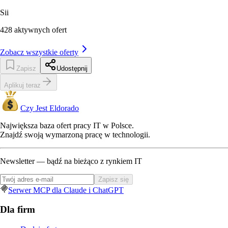
Sii
428
aktywnych ofert
Zobacz wszystkie oferty
Zapisz
Udostępnij
Aplikuj teraz
Czy Jest Eldorado
Największa baza ofert pracy IT w Polsce.
Znajdź swoją wymarzoną pracę w technologii.
Newsletter — bądź na bieżąco z rynkiem IT
Zapisz się
Serwer MCP dla Claude i ChatGPT
Dla firm