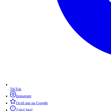
TikTok
Instagram
Oceń nas na Google
Zgłoś błąd