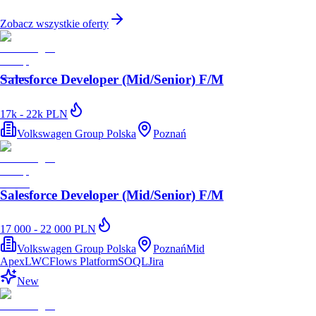
Zobacz wszystkie oferty
Salesforce Developer (Mid/Senior) F/M
17k - 22k PLN
Volkswagen Group Polska
Poznań
Salesforce Developer (Mid/Senior) F/M
17 000 - 22 000 PLN
Volkswagen Group Polska
Poznań
Mid
Apex
LWC
Flows Platform
SOQL
Jira
New