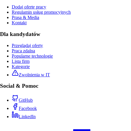
Dodaj ofertę pracy
Regulamin usług promocyjnych
Prasa & Media
Kontakt
Dla kandydatów
Przeglądaj oferty
Praca zdalna
Popularne technologie
Lista firm
Kategorie
Zwolnienia w IT
Social & Pomoc
GitHub
Facebook
LinkedIn