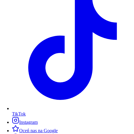
TikTok
Instagram
Oceń nas na Google