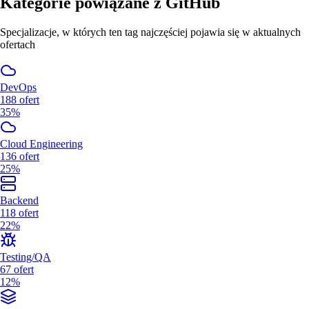
Kategorie powiązane z
GitHub
Specjalizacje, w których ten tag najczęściej pojawia się w aktualnych
ofertach
DevOps
188
ofert
35%
Cloud Engineering
136
ofert
25%
Backend
118
ofert
22%
Testing/QA
67
ofert
12%