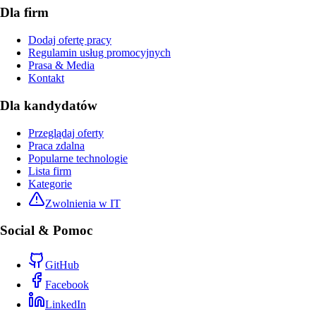
Dla firm
Dodaj ofertę pracy
Regulamin usług promocyjnych
Prasa & Media
Kontakt
Dla kandydatów
Przeglądaj oferty
Praca zdalna
Popularne technologie
Lista firm
Kategorie
Zwolnienia w IT
Social & Pomoc
GitHub
Facebook
LinkedIn