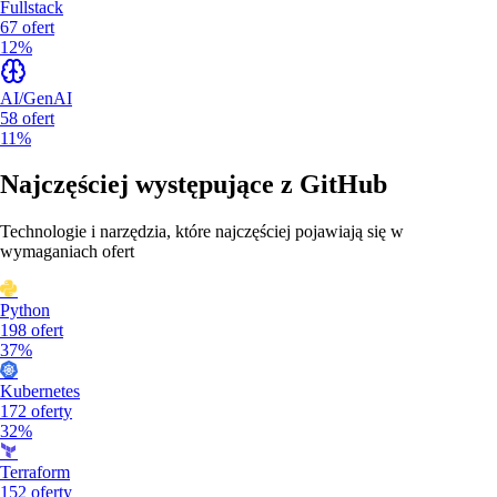
Fullstack
67
ofert
12%
AI/GenAI
58
ofert
11%
Najczęściej występujące z
GitHub
Technologie i narzędzia, które najczęściej pojawiają się w
wymaganiach ofert
Python
198
ofert
37%
Kubernetes
172
oferty
32%
Terraform
152
oferty