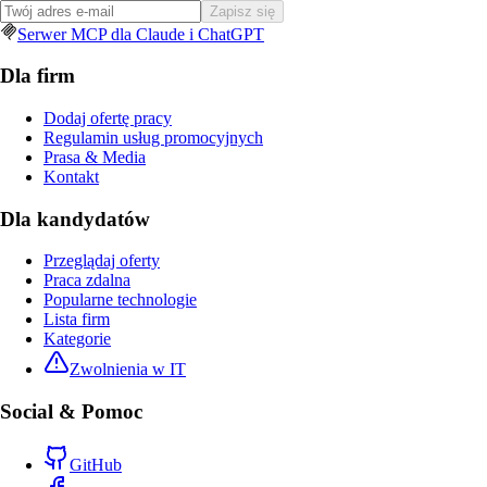
Zapisz się
Serwer MCP dla Claude i ChatGPT
Dla firm
Dodaj ofertę pracy
Regulamin usług promocyjnych
Prasa & Media
Kontakt
Dla kandydatów
Przeglądaj oferty
Praca zdalna
Popularne technologie
Lista firm
Kategorie
Zwolnienia w IT
Social & Pomoc
GitHub