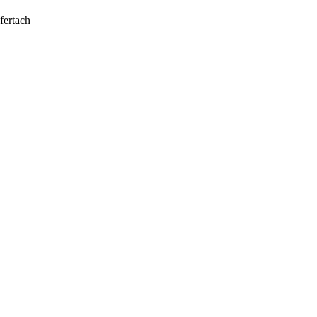
fertach