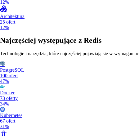
12%
Architektura
25
ofert
12%
Najczęściej występujące z
Redis
Technologie i narzędzia, które najczęściej pojawiają się w wymaganiac
PostgreSQL
100
ofert
47%
Docker
73
oferty
34%
Kubernetes
67
ofert
31%