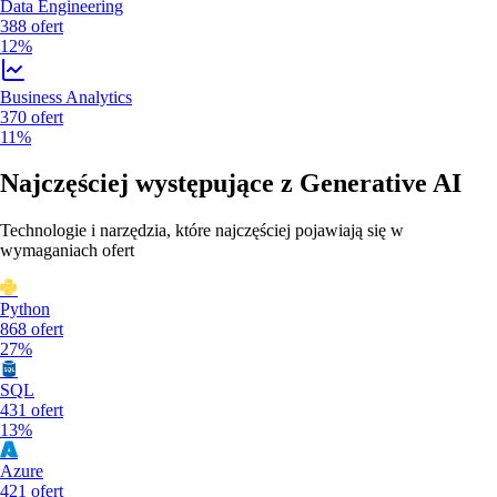
Data Engineering
388
ofert
12%
Business Analytics
370
ofert
11%
Najczęściej występujące z
Generative AI
Technologie i narzędzia, które najczęściej pojawiają się w
wymaganiach ofert
Python
868
ofert
27%
SQL
431
ofert
13%
Azure
421
ofert