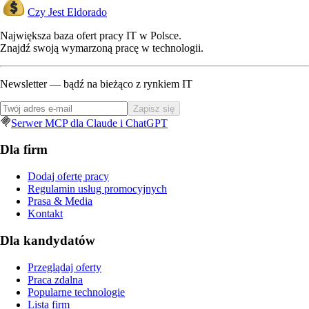
Czy Jest Eldorado
Największa baza ofert pracy IT w Polsce.
Znajdź swoją wymarzoną pracę w technologii.
Newsletter — bądź na bieżąco z rynkiem IT
Zapisz się
Serwer MCP dla Claude i ChatGPT
Dla firm
Dodaj ofertę pracy
Regulamin usług promocyjnych
Prasa & Media
Kontakt
Dla kandydatów
Przeglądaj oferty
Praca zdalna
Popularne technologie
Lista firm