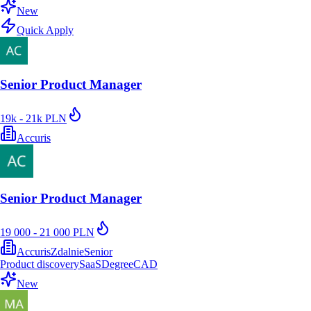
New
Quick Apply
Senior Product Manager
19k - 21k PLN
Accuris
Senior Product Manager
19 000 - 21 000 PLN
Accuris
Zdalnie
Senior
Product discovery
SaaS
Degree
CAD
New