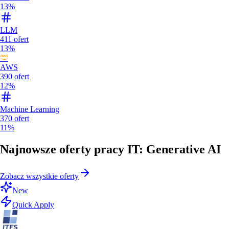
13%
LLM
411
ofert
13%
AWS
390
ofert
12%
Machine Learning
370
ofert
11%
Najnowsze oferty pracy IT: Generative AI
Zobacz wszystkie oferty
New
Quick Apply