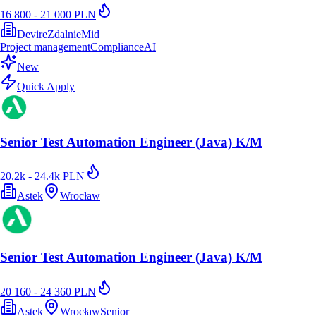
16 800 - 21 000 PLN
Devire
Zdalnie
Mid
Project management
Compliance
AI
New
Quick Apply
Senior Test Automation Engineer (Java) K/M
20.2k - 24.4k PLN
Astek
Wrocław
Senior Test Automation Engineer (Java) K/M
20 160 - 24 360 PLN
Astek
Wrocław
Senior