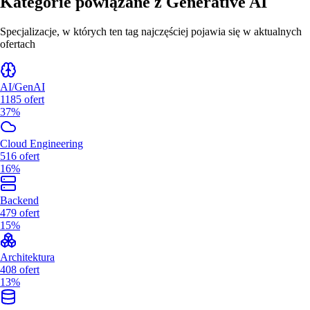
Kategorie powiązane z
Generative AI
Specjalizacje, w których ten tag najczęściej pojawia się w aktualnych
ofertach
AI/GenAI
1185
ofert
37%
Cloud Engineering
516
ofert
16%
Backend
479
ofert
15%
Architektura
408
ofert
13%