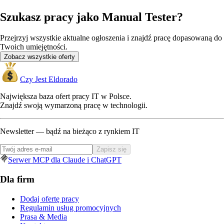
Szukasz pracy jako Manual Tester?
Przejrzyj wszystkie aktualne ogłoszenia i znajdź pracę dopasowaną do
Twoich umiejętności.
Zobacz wszystkie oferty
Czy Jest Eldorado
Największa baza ofert pracy IT w Polsce.
Znajdź swoją wymarzoną pracę w technologii.
Newsletter — bądź na bieżąco z rynkiem IT
Zapisz się
Serwer MCP dla Claude i ChatGPT
Dla firm
Dodaj ofertę pracy
Regulamin usług promocyjnych
Prasa & Media