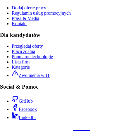
Dodaj ofertę pracy
Regulamin usług promocyjnych
Prasa & Media
Kontakt
Dla kandydatów
Przeglądaj oferty
Praca zdalna
Popularne technologie
Lista firm
Kategorie
Zwolnienia w IT
Social & Pomoc
GitHub
Facebook
LinkedIn