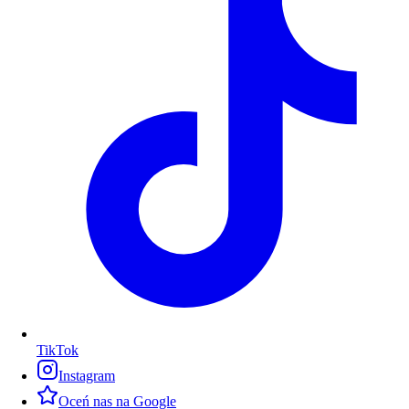
TikTok
Instagram
Oceń nas na Google