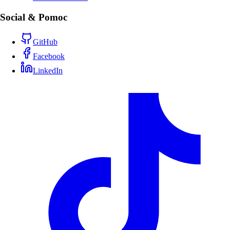
Social & Pomoc
GitHub
Facebook
LinkedIn