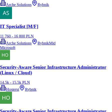
Arche Solutions
Rybnik
IT Specialist [M/F]
11 760 - 16 800 PLN
Arche Solutions
Rybnik
Mid
Microsoft
Security-Aware Senior Infrastructure Administrator
(Linux / Cloud)
14.5k - 15.5k PLN
Hostersi
Rybnik
Security-Aware Senior Infrastructure Administrator