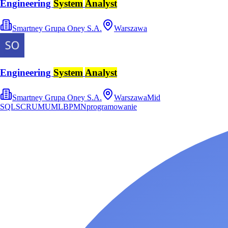
Engineering
System
Analyst
Smartney Grupa Oney S.A.
Warszawa
Engineering
System
Analyst
Smartney Grupa Oney S.A.
Warszawa
Mid
SQL
SCRUM
UML
BPMN
programowanie