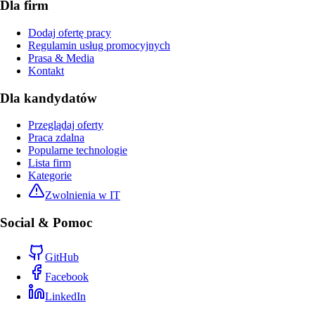
Dla firm
Dodaj ofertę pracy
Regulamin usług promocyjnych
Prasa & Media
Kontakt
Dla kandydatów
Przeglądaj oferty
Praca zdalna
Popularne technologie
Lista firm
Kategorie
Zwolnienia w IT
Social & Pomoc
GitHub
Facebook
LinkedIn